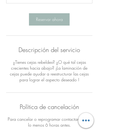
Reservar ahora
Descripción del servicio
¿Tienes cejas rebeldes? ¿O qué tal cejas
crecientes hacia abajo? ¡La laminación de
cejas puede ayudar a reestructurar las cejas
para lograr el aspecto deseado !
Política de cancelación
Para cancelar o reprogramar contactanos por
lo menos 6 horas antes.